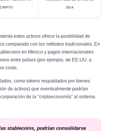
CRIPTO
2024
tenta estos activos ofrece la posibilidad de
tos comparado con los métodos tradicionales. En
stablecoins en México y pagos internacionales
nero entre países (por ejemplo, de EE.UU. a
or costo.
ulados, como tokens respaldados por bienes
ción de activos) que eventualmente podrían
ncorporación de la "criptoeconomía" al sistema
las stablecoins, podrían consolidarse