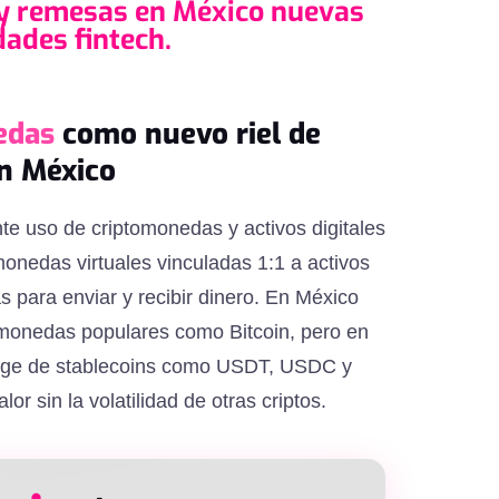
 y remesas en México nuevas
ades fintech.
edas
como nuevo riel de
en México
nte uso de criptomonedas y activos digitales
onedas virtuales vinculadas 1:1 a activos
 para enviar y recibir dinero. En México
omonedas populares como Bitcoin, pero en
auge de stablecoins como USDT, USDC y
lor sin la volatilidad de otras criptos.