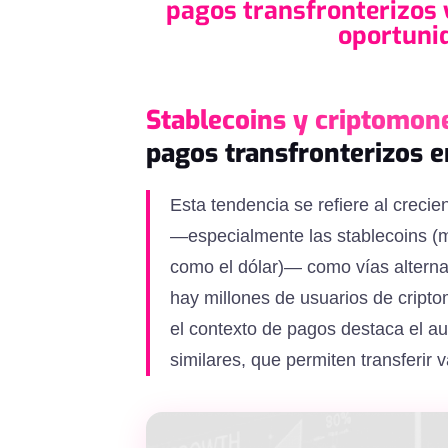
pagos transfronterizos
oportunid
Stablecoins y criptomon
pagos transfronterizos 
Esta tendencia se refiere al crecie
—especialmente las stablecoins (m
como el dólar)— como vías alternas
hay millones de usuarios de cript
el contexto de pagos destaca el 
similares, que permiten transferir va