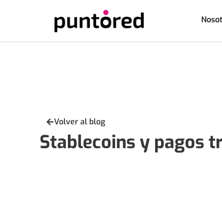
Nosot
Volver al blog
Stablecoins y pagos t