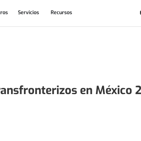
ros
Servicios
Recursos
ransfronterizos en México 