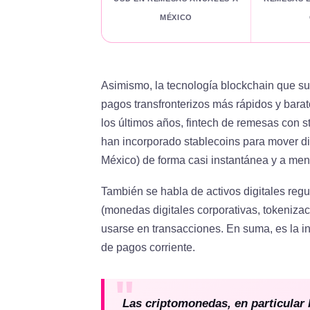
MÉXICO
Asimismo, la tecnología blockchain que sus
pagos transfronterizos más rápidos y bara
los últimos años, fintech de remesas con 
han incorporado stablecoins para mover di
México) de forma casi instantánea y a men
También se habla de activos digitales reg
(monedas digitales corporativas, tokeniza
usarse en transacciones. En suma, es la i
de pagos corriente.
Las criptomonedas, en particular 