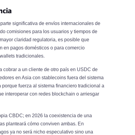
ncia
parte significativa de envíos internacionales de
endo comisiones para los usuarios y tiempos de
ayor claridad regulatoria, es posible que
am en pagos domésticos o para comercio
wallets tradicionales.
a cobrar a un cliente de otro país en USDC de
edores en Asia con stablecoins fuera del sistema
porque fuerza al sistema financiero tradicional a
e interoperar con redes blockchain o arriesgar
opia CBDC; en 2026 la coexistencia de una
adas planteará cómo conviven ambas. En
gos ya no será nicho especulativo sino una