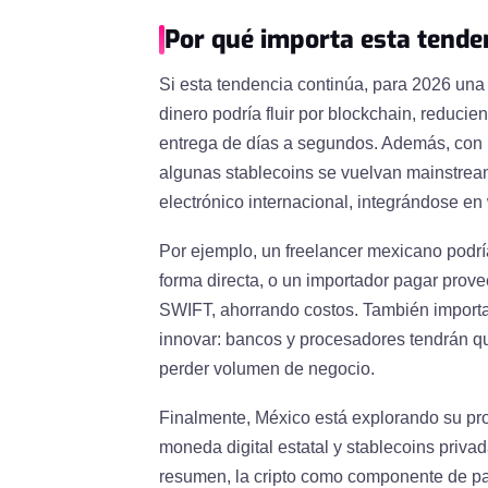
Por qué importa esta tende
Si esta tendencia continúa, para 2026 una 
dinero podría fluir por blockchain, reduci
entrega de días a segundos. Además, con m
algunas stablecoins se vuelvan mainstre
electrónico internacional, integrándose en 
Por ejemplo, un freelancer mexicano podrí
forma directa, o un importador pagar prove
SWIFT, ahorrando costos. También importa 
innovar: bancos y procesadores tendrán qu
perder volumen de negocio.
Finalmente, México está explorando su pr
moneda digital estatal y stablecoins priv
resumen, la cripto como componente de pa