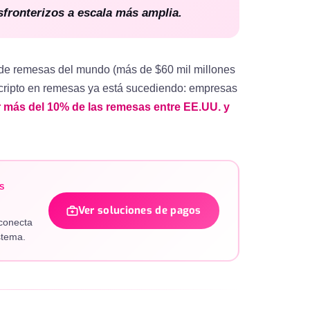
sfronterizos a escala más amplia.
 de remesas del mundo (más de $60 mil millones
 cripto en remesas ya está sucediendo: empresas
r más del 10% de las remesas entre EE.UU. y
S
Ver soluciones de pagos
conecta
stema.