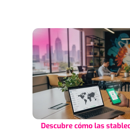
Descubre cómo las stablec