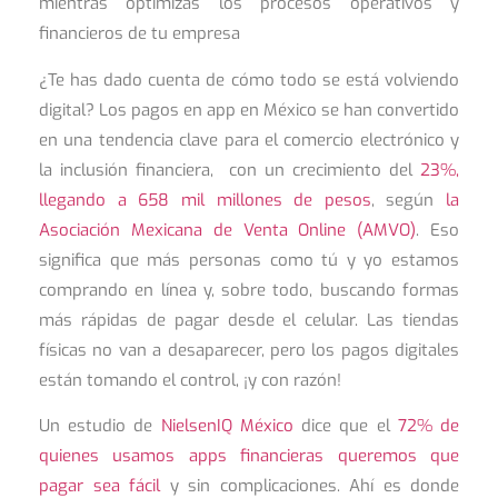
mientras optimizas los procesos operativos y
financieros de tu empresa
¿Te has dado cuenta de cómo todo se está volviendo
digital? Los pagos en app en México se han convertido
en una tendencia clave para el comercio electrónico y
la inclusión financiera, con un crecimiento del
23%,
llegando a 658 mil millones de pesos
, según
la
Asociación Mexicana de Venta Online (AMVO)
. Eso
significa que más personas como tú y yo estamos
comprando en línea y, sobre todo, buscando formas
más rápidas de pagar desde el celular. Las tiendas
físicas no van a desaparecer, pero los pagos digitales
están tomando el control, ¡y con razón!
Un estudio de
NielsenIQ México
dice que el
72% de
quienes usamos apps financieras queremos que
pagar sea fácil
y sin complicaciones. Ahí es donde