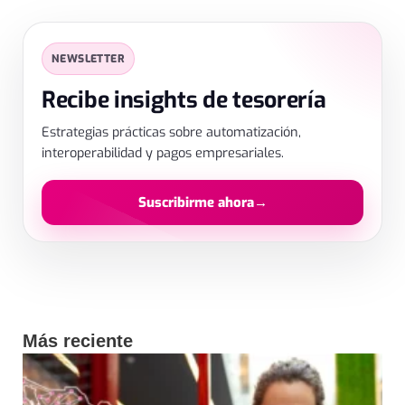
SUSCRIPCIÓN
✕
NEWSLETTER
Déjanos tus datos
Recibe insights de tesorería
Estrategias prácticas sobre automatización,
interoperabilidad y pagos empresariales.
Suscribirme ahora
→
Al enviar aceptas el tratamiento de datos para recibir contenido.
Más reciente