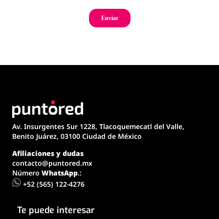
Av. Insurgentes Sur 1228, Tlacoquemecatl del Valle,
Benito Juárez, 03100 Ciudad de México
Afiliaciones y dudas
contacto@puntored.mx
Número
WhatsApp
.:
+52 (565) 122-4276
Te puede interesar