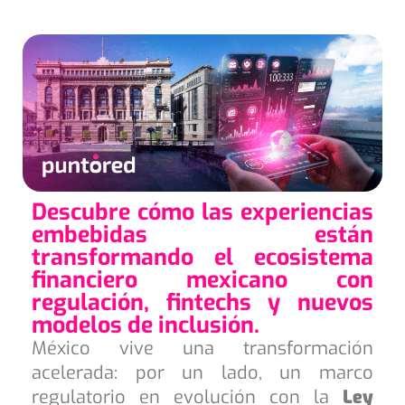
Descubre cómo las experiencias
embebidas están
transformando el ecosistema
financiero mexicano con
regulación, fintechs y nuevos
modelos de inclusión.
México vive una transformación
acelerada: por un lado, un marco
regulatorio en evolución con la
Ley