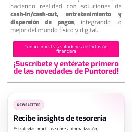
haciendo realidad con soluciones de
cash-in/cash-out, entretenimiento y
dispersión de pagos
, integrando lo
mejor del mundo físico y digital.
Conoce nuestras soluciones de Inclusión
financiera
¡Suscríbete y entérate primero
de las novedades de Puntored!
SUSCRIPCIÓN
✕
NEWSLETTER
Déjanos tus datos
Recibe insights de tesorería
Estrategias prácticas sobre automatización,