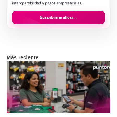
interoperabilidad y pagos empresariales.
Suscribirme ahora
→
Al enviar aceptas el tratamiento de datos para recibir contenido.
Más reciente