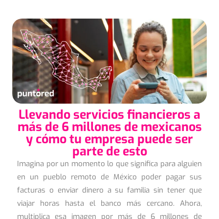
Llevando servicios financieros a
más de 6 millones de mexicanos
y cómo tu empresa puede ser
parte de esto
Imagina por un momento lo que significa para alguien
en un pueblo remoto de México poder pagar sus
facturas o enviar dinero a su familia sin tener que
viajar horas hasta el banco más cercano. Ahora,
multiplica esa imagen por más de 6 millones de