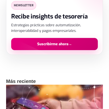
SUSCRIPCIÓN
✕
NEWSLETTER
Déjanos tus datos
Recibe insights de tesorería
Estrategias prácticas sobre automatización,
interoperabilidad y pagos empresariales.
Suscribirme ahora
→
Al enviar aceptas el tratamiento de datos para recibir contenido.
Más reciente