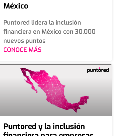
México
Puntored lidera la inclusión
financiera en México con 30,000
nuevos puntos
CONOCE MÁS
Puntored y la inclusión
financiera para empresas