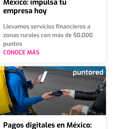
México: impulsa tu
empresa hoy
Llevamos servicios financieros a
zonas rurales con más de 50,000
puntos
CONOCE MÁS
Pagos digitales en México: