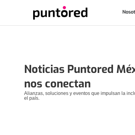
Nosot
Noticias Puntored Méx
nos conectan
Alianzas, soluciones y eventos que impulsan la inclu
el país.