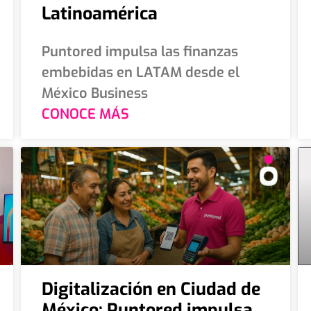
Latinoamérica
Puntored impulsa las finanzas
embebidas en LATAM desde el
México Business
CONOCE MÁS
Digitalización en Ciudad de
México: Puntored impulsa