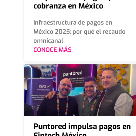
cobranza en México
Infraestructura de pagos en
México 2025: por qué el recaudo
omnicanal
CONOCE MÁS
Puntored impulsa pagos en
Fintech México