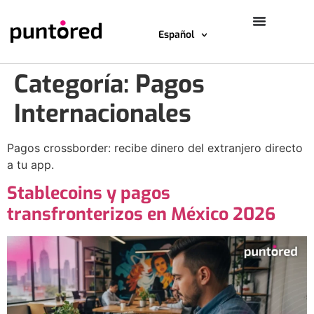
Español
Categoría:
Pagos
Internacionales
Pagos crossborder: recibe dinero del extranjero directo
a tu app.
Stablecoins y pagos
transfronterizos en México 2026