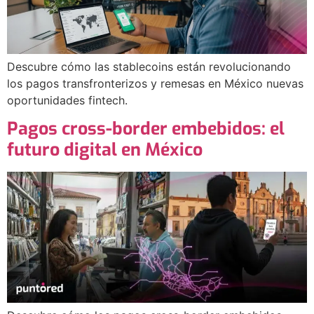
Descubre cómo las stablecoins están revolucionando
los pagos transfronterizos y remesas en México nuevas
oportunidades fintech.
Pagos cross-border embebidos: el
futuro digital en México