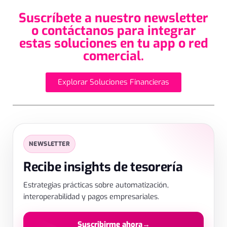
Suscríbete a nuestro newsletter
o contáctanos para integrar
estas soluciones en tu app o red
comercial.
Explorar Soluciones Financieras
SUSCRIPCIÓN
✕
NEWSLETTER
Déjanos tus datos
Recibe insights de tesorería
Estrategias prácticas sobre automatización,
interoperabilidad y pagos empresariales.
Suscribirme ahora
→