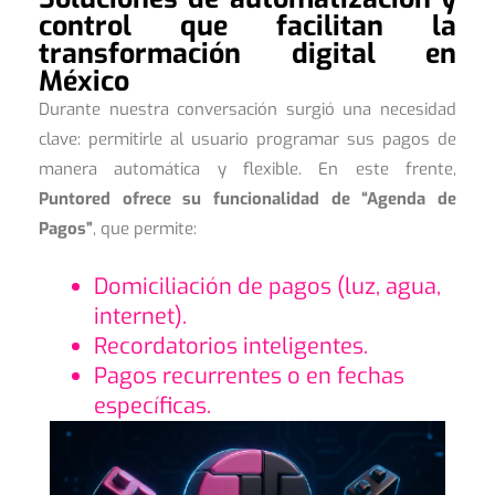
control que facilitan la
transformación digital en
México
Durante nuestra conversación surgió una necesidad
clave: permitirle al usuario programar sus pagos de
manera automática y flexible. En este frente,
Puntored ofrece su funcionalidad de “Agenda de
Pagos”
, que permite:
Domiciliación de pagos (luz, agua,
internet).
Recordatorios inteligentes.
Pagos recurrentes o en fechas
específicas.