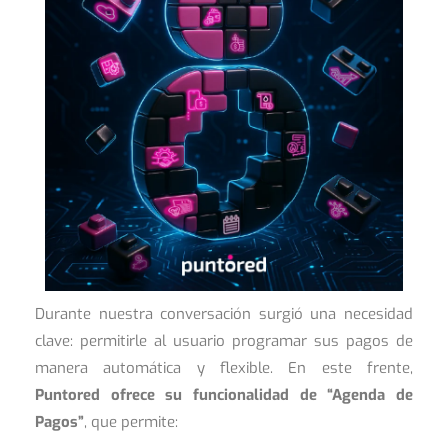
Durante nuestra conversación surgió una necesidad
clave: permitirle al usuario programar sus pagos de
manera automática y flexible. En este frente,
Puntored ofrece su funcionalidad de “Agenda de
Pagos”
, que permite: