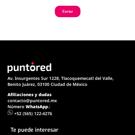
Av. Insurgentes Sur 1228, Tlacoquemecatl del Valle,
Benito Juárez, 03100 Ciudad de México
Afiliaciones y dudas
contacto@puntored.mx
Número
WhatsApp
.:
+52 (565) 122-4276
Te puede interesar