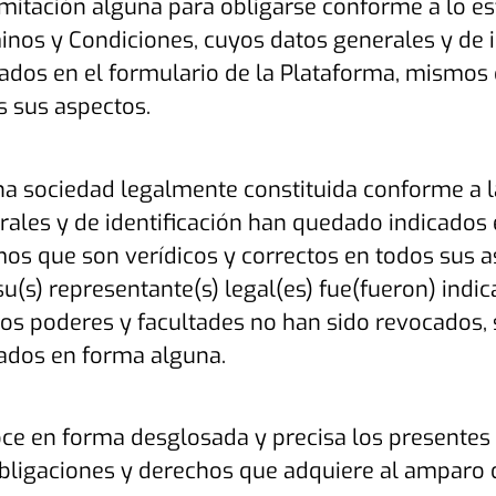
limitación alguna para obligarse conforme a lo e
inos y Condiciones, cuyos datos generales y de 
cados en el formulario de la Plataforma, mismos 
s sus aspectos.
na sociedad legalmente constituida conforme a l
rales y de identificación han quedado indicados 
os que son verídicos y correctos en todos sus a
su(s) representante(s) legal(es) fue(fueron) indi
los poderes y facultades no han sido revocados,
tados en forma alguna.
ce en forma desglosada y precisa los presentes
obligaciones y derechos que adquiere al amparo 