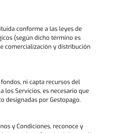
tuida conforme a las leyes de
égicos (según dicho término es
de comercialización y distribución
fondos, ni capta recursos del
 a los Servicios, es necesario que
ito designadas por Gestopago.
inos y Condiciones, reconoce y