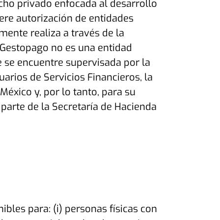
ho privado enfocada al desarrollo
iere autorización de entidades
mente realiza a través de la
ue Gestopago no es una entidad
e se encuentre supervisada por la
arios de Servicios Financieros, la
éxico y, por lo tanto, para su
 parte de la Secretaría de Hacienda
ibles para: (i) personas físicas con