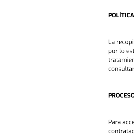
POLÍTICA
La recopi
por lo es
tratamie
consultar
PROCESO
Para acce
contrata