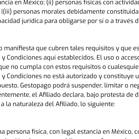
ancia en México; (ii) personas físicas con activid
 |(iii) personas morales debidamente constituida
acidad jurídica para obligarse por sí o a través 
do manifiesta que cubren tales requisitos y que e
y Condiciones aquí establecidos. El uso o acceso
ue no cumpla con estos requisitos o cualesquier
y Condiciones no está autorizado y constituye un
uesto, Gestopago podrá suspender, limitar o nega
temente, el Afiliado declara, bajo protesta de d
 a la naturaleza del Afiliado, lo siguiente:
a persona física, con legal estancia en México, c