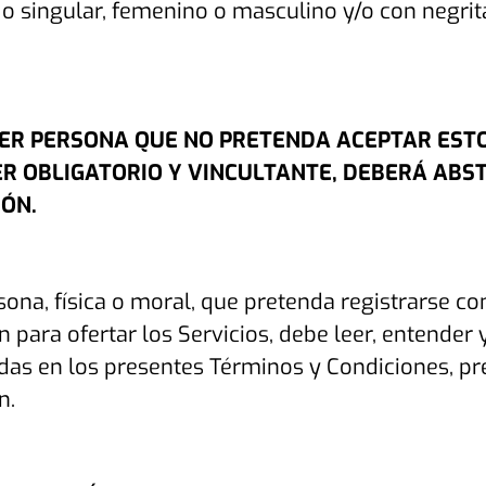
 o singular, femenino o masculino y/o con negrita
ER PERSONA QUE NO PRETENDA ACEPTAR ESTO
R OBLIGATORIO Y VINCULTANTE, DEBERÁ ABST
IÓN.
ona, física o moral, que pretenda registrarse co
n para ofertar los Servicios, debe leer, entender
das en los presentes Términos y Condiciones, pr
n.