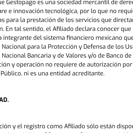
ue Gestopago es una sociedad mercantil de derec
re e innovación tecnológica, por lo que no requ
as para la prestación de los servicios que directa
n. En tal sentido, el Afiliado declara conocer q
a integrante del sistema financiero mexicano qu
Nacional para la Protección y Defensa de los Usu
Nacional Bancaria y de Valores y/o de Banco de M
ión y operación no requiere de autorización por
 Público, ni es una entidad acreditante.
AD.
ción y el registro como Afiliado sólo están dispon