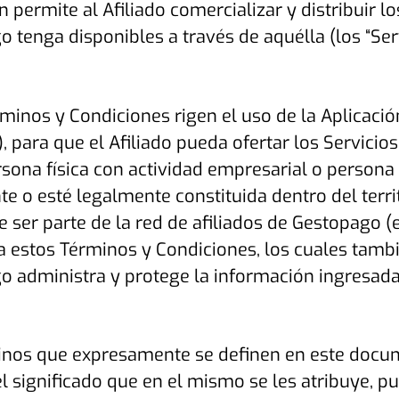
n permite al Afiliado comercializar y distribuir l
go
tenga disponibles a través de aquélla (los “
Ser
minos y Condiciones rigen el uso de la Aplicaci
), para que el Afiliado pueda ofertar los Servicio
ersona física con actividad empresarial o person
e o esté legalmente constituida dentro del terri
 ser parte de la red de afiliados de Gestopago (el
a estos Términos y Condiciones, los cuales tamb
 administra y protege la información ingresada 
inos que expresamente se definen en este docum
l significado que en el mismo se les atribuye, p