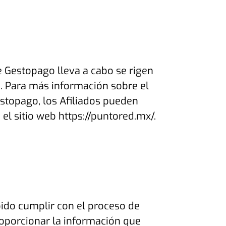
e Gestopago lleva a cabo se rigen
o. Para más información sobre el
stopago, los Afiliados pueden
el sitio web https://puntored.mx/.
ebido cumplir con el proceso de
roporcionar la información que