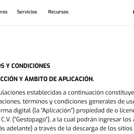
ros
Servicios
Recursos
S Y CONDICIONES
CCIÓN Y ÁMBITO DE APLICACIÓN.
ulaciones establecidas a continuación constituye
ciones, términos y condiciones generales de uso
rma digital (la “
Aplicación
”) propiedad de o lice
 C.V. (“
Gestopago
”), a la cual podrán ingresar lo
s adelante) a través de la descarga de los sitios 