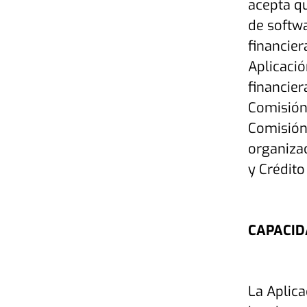
acepta q
de softwa
financier
Aplicació
financier
Comisión 
Comisión 
organizac
y Crédito
CAPACID
La Aplica