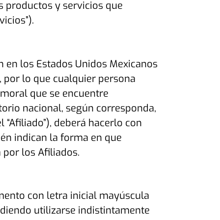
os productos y servicios que
vicios
”).
ón en los Estados Unidos Mexicanos
s, por lo que cualquier persona
a moral que se encuentre
torio nacional, según corresponda,
 “
Afiliado
”), deberá hacerlo con
ién indican la forma en que
por los Afiliados.
ento con letra inicial mayúscula
udiendo utilizarse indistintamente