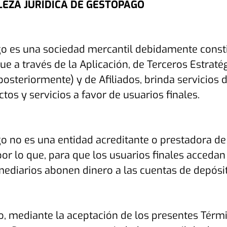
EZA JURÍDICA DE GESTOPAGO
o es una sociedad mercantil debidamente consti
ue a través de la Aplicación, de Terceros Estrat
posteriormente) y de Afiliados, brinda servicios 
tos y servicios a favor de usuarios finales.
 no es una entidad acreditante o prestadora de 
por lo que, para que los usuarios finales accedan
rmediarios abonen dinero a las cuentas de depós
do, mediante la aceptación de los presentes Térm