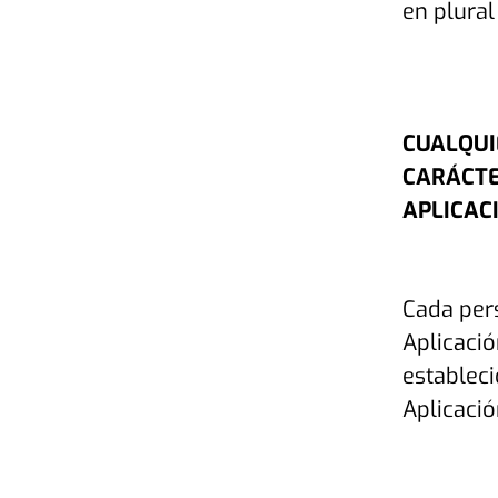
en plural
CUALQUI
CARÁCTE
APLICAC
Cada pers
Aplicació
estableci
Aplicació