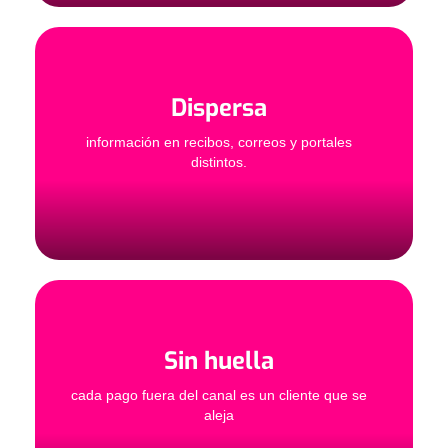
Dispersa
información en recibos, correos y portales
distintos.
Sin huella
cada pago fuera del canal es un cliente que se
aleja