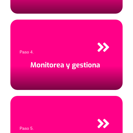
Paso 4.
Monitorea y gestiona
Paso 5.