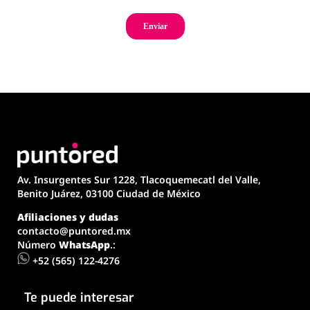
Av. Insurgentes Sur 1228, Tlacoquemecatl del Valle,
Benito Juárez, 03100 Ciudad de México
Afiliaciones y dudas
contacto@puntored.mx
Número
WhatsApp
.:
+52 (565) 122-4276
Te puede interesar