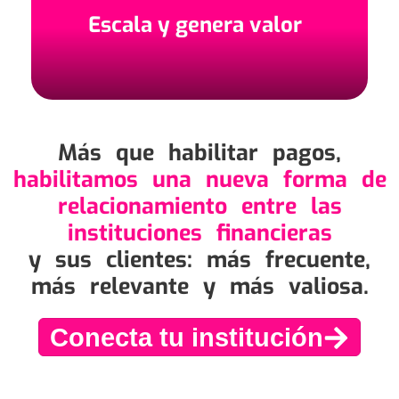
Escala y genera valor
Más que habilitar pagos,
habilitamos una nueva forma de
relacionamiento entre las
instituciones financieras
y sus clientes: más frecuente,
más relevante y más valiosa.
Conecta tu institución